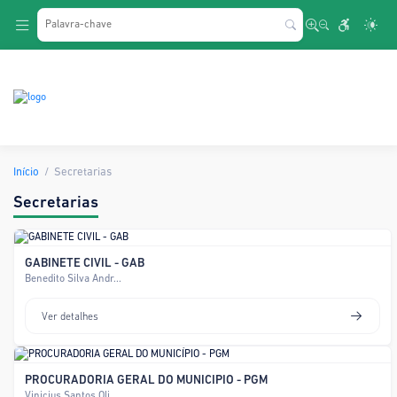
.
Início
Secretarias
Secretarias
GABINETE CIVIL - GAB
Benedito Silva Andr...
Ver detalhes
PROCURADORIA GERAL DO MUNICÍPIO - PGM
Vinicius Santos Oli...